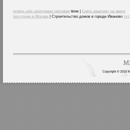
купить unis шпатлевка гипсовая
блик |
Снять квартиру на авито
посуточно в Москве
| Строительство домов в городе Иваново
тут
.
Copyright © 2010 Me